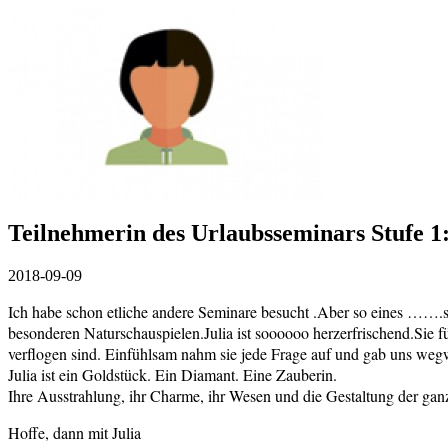
Teilnehmerin des Urlaubsseminars Stufe 1
2018-09-09
Ich habe schon etliche andere Seminare besucht .Aber so eines …….so 
besonderen Naturschauspielen.Julia ist soooooo herzerfrischend.Sie f
verflogen sind. Einfühlsam nahm sie jede Frage auf und gab uns we
Julia ist ein Goldstück. Ein Diamant. Eine Zauberin.
Ihre Ausstrahlung, ihr Charme, ihr Wesen und die Gestaltung der gan
Hoffe, dann mit Julia