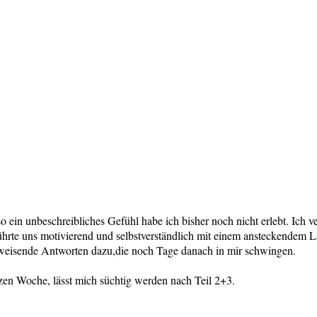
:
ein unbeschreibliches Gefühl habe ich bisher noch nicht erlebt. Ich ve
ührte uns motivierend und selbstverständlich mit einem ansteckendem Lä
gweisende Antworten dazu,die noch Tage danach in mir schwingen.
zen Woche, lässt mich süchtig werden nach Teil 2+3.