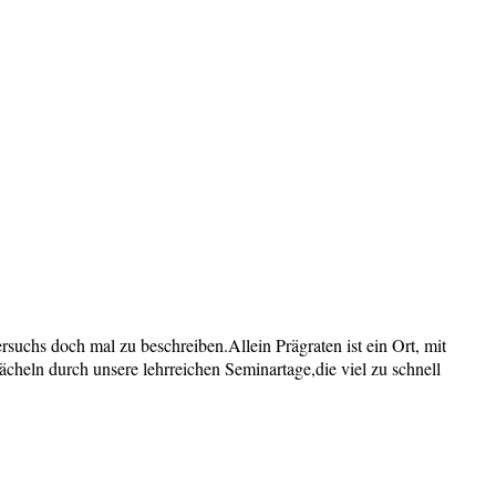
rsuchs doch mal zu beschreiben.Allein Prägraten ist ein Ort, mit
cheln durch unsere lehrreichen Seminartage,die viel zu schnell