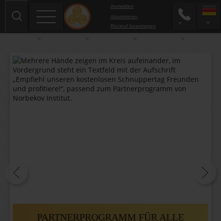
Anmelden
Abonnieren
Rückruf beantragen
PARTNERPROGRAMM FÜR ALLE
AKTUELLE PRÄSENZSEMINARE