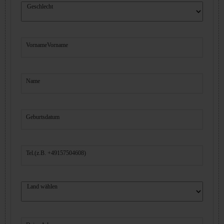
Geschlecht
Vorname
Vorname
Name
Geburtsdatum
Tel.(z.B. +49157504608)
Land wählen