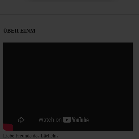
ÜBER EINM
Liebe Freunde des Lächelns,