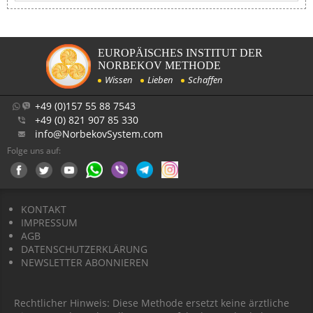
EUROPÄISCHES INSTITUT DER
NORBEKOV METHODE
Wissen
Lieben
Schaffen
+49 (0)157 55 88 7543
+49 (0) 821 907 85 330
info@NorbekovSystem.com
Folge uns auf:
KONTAKT
IMPRESSUM
AGB
DATENSCHUTZERKLÄRUNG
NEWSLETTER ABONNIEREN
Rechtlicher Hinweis: Diese Methode ersetzt keine ärztliche