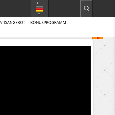
DE
ATISANGEBOT
BONUSPROGRAMM