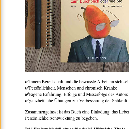
✅
Innere Bereitschaft und die bewusste Arbeit an sich sel
✅
Persönlichkeit, Menschen und chronisch Kranke
✅
Eigene Erfahrung, Erfolge und Misserfolge des Autors
✅
ganzheitliche Übungen zur Verbesserung der Sehkraft
Zusammengefasst ist das Buch eine Einladung, das Leben
Persönlichkeitsentwicklung zu begeben.
Ist "Eselsweisheit" etwas für dich? Hilfreiche Zitate