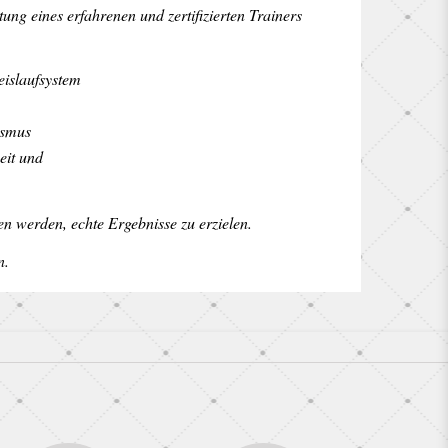
ung eines erfahrenen und zertifizierten Trainers
eislaufsystem
nismus
eit und
fen werden, echte Ergebnisse zu erzielen.
n.
: