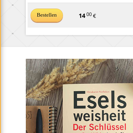
00
14
Bestellen
€