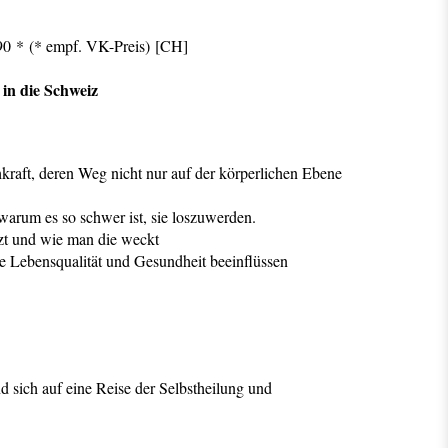
90 *
(* empf. VK-Preis)
[CH]
in die Schweiz
kraft, deren Weg nicht nur auf der körperlichen Ebene
 warum es so schwer ist, sie loszuwerden.
itzt und wie man die weckt
e Lebensqualität und Gesundheit beeinflüssen
 sich auf eine Reise der Selbstheilung und