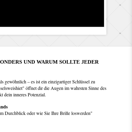
SONDERS UND WARUM SOLLTE JEDER
ls gewöhnlich – es ist ein einzigartiger Schlüssel zu
lsweishiet" öffnet dir die Augen im wahrsten Sinne des
t dein inneres Potenzial.
lands
urchblick oder wie Sie Ihre Brille loswerden"