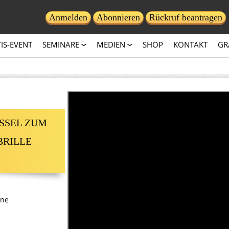
Anmelden
Abonnieren
Rückruf beantragen
IS-EVENT
SEMINARE
MEDIEN
SHOP
KONTAKT
GR
SSEL ZUM
BRILLE
ine