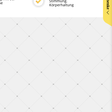
Stimmung.
ne
Körperhaltung