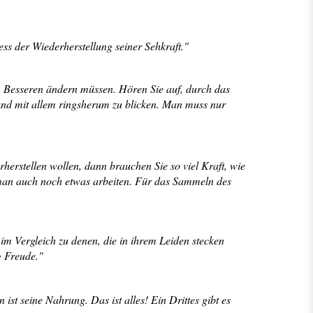
ss der Wiederherstellung seiner Sehkraft."
um Besseren ändern müssen. Hören Sie auf, durch das
 und mit allem ringsherum zu blicken. Man muss nur
herstellen wollen, dann brauchen Sie so viel Kraft, wie
 man auch noch etwas arbeiten. Für das Sammeln des
 im Vergleich zu denen, die in ihrem Leiden stecken
g Freude."
st seine Nahrung. Das ist alles! Ein Drittes gibt es