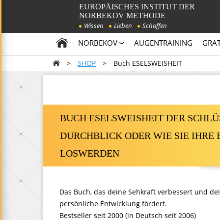
EUROPÄISCHES INSTITUT DER
NORBEKOV METHODE
Wissen
Lieben
Schaffen
NORBEKOV
AUGENTRAINING
GRAT
>
SHOP
>
Buch ESELSWEISHEIT
BUCH ESELSWEISHEIT DER SCHLÜ
DURCHBLICK ODER WIE SIE IHRE 
LOSWERDEN
Das Buch, das deine Sehkraft verbessert und de
persönliche Entwicklung fördert.
Bestseller seit 2000 (in Deutsch seit 2006)