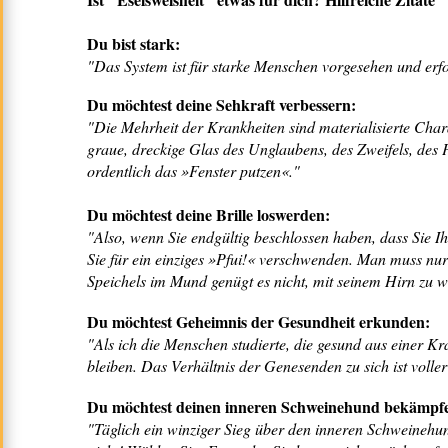
Du bist stark:
"Das System ist für starke Menschen vorgesehen und erfo
Du möchtest deine Sehkraft verbessern:
"Die Mehrheit der Krankheiten sind materialisierte Char
graue, dreckige Glas des Unglaubens, des Zweifels, des 
ordentlich das »Fenster putzen«."
Du möchtest deine Brille loswerden:
"Also, wenn Sie endgültig beschlossen haben, dass Sie I
Sie für ein einziges »Pfui!« verschwenden. Man muss nu
Speichels im Mund genügt es nicht, mit seinem Hirn zu 
Du möchtest Geheimnis der Gesundheit erkunden:
"Als ich die Menschen studierte, die gesund aus einer Kr
bleiben. Das Verhältnis der Genesenden zu sich ist voll
Du möchtest deinen inneren Schweinehund bekämpf
"Täglich ein winziger Sieg über den inneren Schweinehund