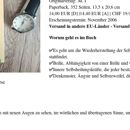
Originalverlag: ACT
Paperback, 352 Seiten, 13,5 x 20,6 cm
14,00 EUR [D] |14,40 EUR [A] |
CHF 19,
Erscheinungstermin: November 2006
Versand in andere EU-Länder - Versand 
Worum geht es im Buch
✅
Es geht um die Wiederherstellung der Seh
stattfindet.
✅
Brille, Abhängigkeit von einer Brille und
✅
Innere Selbsheilungskräfte, die jeder bes
✅
Denkmuster, Ängste und Selbstzweifel, di
bst
 mit neuen Augen zu sehen, im wörtlichen und übertragenen Sinne, und