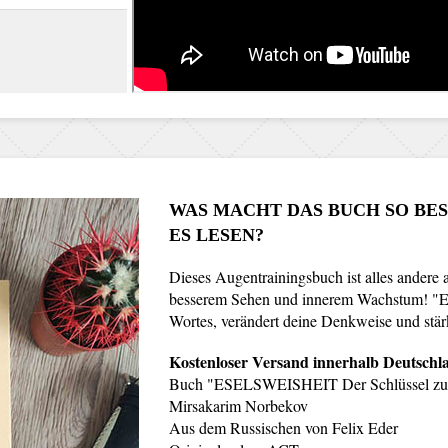
WAS MACHT DAS BUCH SO BE
ES LESEN?
Dieses Augentrainingsbuch ist alles andere a
besserem Sehen und innerem Wachstum! "Ese
Wortes, verändert deine Denkweise und stärk
Kostenloser Versand innerhalb Deutsch
Buch "ESELSWEISHEIT Der Schlüssel zum D
Mirsakarim Norbekov
Aus dem Russischen von Felix Eder