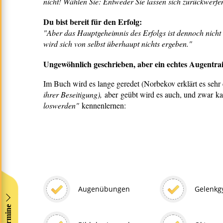
nicht! Wählen Sie: Entweder Sie lassen sich zurückwerfe
Du bist bereit für den Erfolg:
"Aber das Hauptgeheimnis des Erfolgs ist dennoch nicht i
wird sich von selbst überhaupt nichts ergeben."
Ungewöhnlich geschrieben, aber ein echtes Augentra
Im Buch wird es lange geredet (Norbekov erklärt es sehr e
ihrer Beseitigung),
aber
geübt wird es auch, und zwar 
loswerden"
kennenlernen:
Augenübungen
Gelenkg