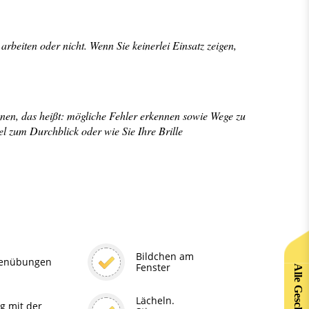
rbeiten oder nicht. Wenn Sie keinerlei Einsatz zeigen,
nen, das heißt: mögliche Fehler erkennen sowie Wege zu
el zum Durchblick oder wie Sie Ihre Brille
Bildchen am
enübungen
Fenster
Alle Geschenke
Lächeln.
g mit der