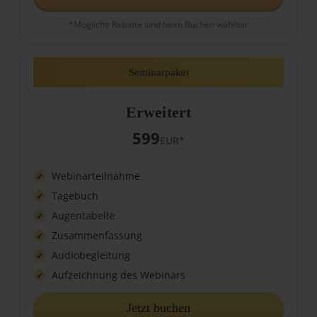
*Mögliche Rabatte sind beim Buchen wählbar
Seminarpaket
Erweitert
599
EUR*
Webinarteilnahme
Tagebuch
Augentabelle
Zusammenfassung
Audiobegleitung
Aufzeichnung des Webinars
Jetzt buchen