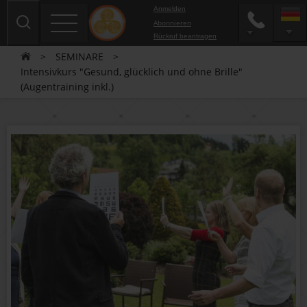
Anmelden
Abonnieren
Rückruf beantragen
>
SEMINARE
>
Intensivkurs "Gesund, glücklich und ohne Brille"
(Augentraining inkl.)