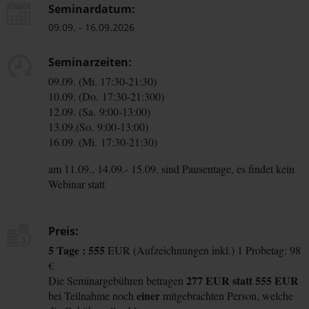
Seminardatum:
09.09. - 16.09.2026
Seminarzeiten:
09.09. (Mi. 17:30-21:30)
10.09. (Do. 17:30-21:300)
12.09. (Sa.
9:00-13:00
)
13.09.(So. 9:00-13:00)
16.09. (Mi.
17:30-21:30
)
am 11.09., 14.09.- 15.09. sind Pausentage, es findet kein
Webinar statt
Preis:
5 Tage : 555
EUR
(Aufzeichnungen inkl.)
1 Probetag: 98
€
277 EUR statt 555 EUR
Die Seminargebühren betragen
einer
bei Teilnahme noch
mitgebrachten Person, welche