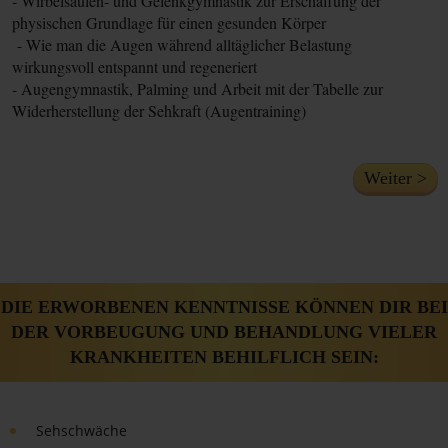
- Wirbelsäulen- und Gelenkgymnastik zur Erschaffung der
-
physischen Grundlage für einen gesunden Körper
-
- Wie man die Augen während alltäglicher Belastung
-
wirkungsvoll entspannt und regeneriert
-
- Augengymnastik, Palming und Arbeit mit der Tabelle zur
Widerherstellung der Sehkraft (Augentraining)
Weiter >
DIE ERWORBENEN KENNTNISSE KÖNNEN DIR BEI
DER VORBEUGUNG UND BEHANDLUNG VIELER
KRANKHEITEN BEHILFLICH SEIN:
Sehschwäche