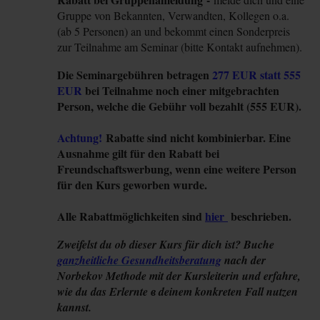
Gruppe von Bekannten, Verwandten, Kollegen o.a.
(ab 5 Personen) an und bekommt einen Sonderpreis
zur Teilnahme am Seminar (bitte Kontakt aufnehmen).
Die Seminargebühren betragen
277 EUR statt 555
EUR
bei Teilnahme noch einer mitgebrachten
Person, welche die Gebühr voll bezahlt (555 EUR).
Achtung!
Rabatte sind nicht kombinierbar. Eine
Ausnahme gilt für den Rabatt bei
Freundschaftswerbung, wenn eine weitere Person
für den Kurs geworben wurde.
Alle Rabattmöglichkeiten sind
hier
beschrieben.
Zweifelst du ob dieser Kurs für dich ist? Buche
ganzheitliche Gesundheitsberatung
nach der
Norbekov Methode mit der Kursleiterin und erfahre,
wie du das Erlernte в deinem
konkreten Fall nutzen
kannst.