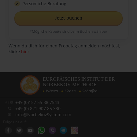
Persönliche Beratung
Jetzt buchen
*Mögliche Rabatte sind beim Buchen wählbar
Wenn du dich für einen Probetag anmelden möchtest,
klicke
hier
.
EUROPÄISCHES INSTITUT DER
NORBEKOV METHODE
Wissen
Lieben
Schaffen
+49 (0)157 55 88 7543
+49 (0) 821 907 85 330
info@NorbekovSystem.com
Folge uns auf: