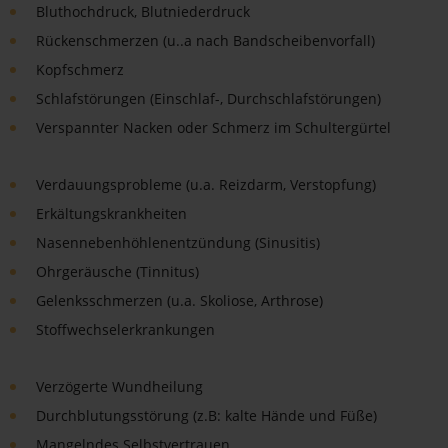
Bluthochdruck, Blutniederdruck
Rückenschmerzen (u..a nach Bandscheibenvorfall)
Kopfschmerz
Schlafstörungen (Einschlaf-, Durchschlafstörungen)
Verspannter Nacken oder Schmerz im Schultergürtel
Verdauungsprobleme (u.a. Reizdarm, Verstopfung)
Erkältungskrankheiten
Nasennebenhöhlenentzündung (Sinusitis)
Ohrgeräusche (Tinnitus)
Gelenksschmerzen (u.a. Skoliose, Arthrose)
Stoffwechselerkrankungen
Verzögerte Wundheilung
Durchblutungsstörung (z.B: kalte Hände und Füße)
Mangelndes Selbstvertrauen