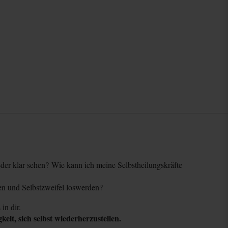
eder klar sehen?
Wie kann ich meine Selbstheilungskräfte
en und Selbstzweifel loswerden?
in dir.
eit, sich selbst wiederherzustellen.