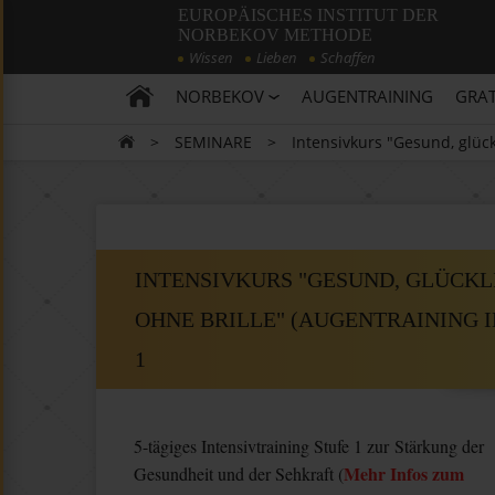
EUROPÄISCHES INSTITUT DER
NORBEKOV METHODE
Wissen
Lieben
Schaffen
NORBEKOV
AUGENTRAINING
GRAT
>
SEMINARE
>
Intensivkurs "Gesund, glück
INTENSIVKURS "GESUND, GLÜCKL
OHNE BRILLE" (AUGENTRAINING I
1
5-tägiges Intensivtraining Stufe 1 zur Stärkung der
Mehr Infos zum
Gesundheit und der Sehkraft (