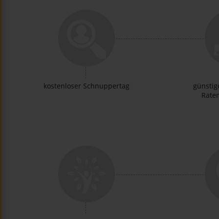
kostenloser Schnuppertag
günstige
Rate