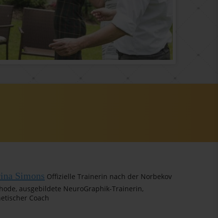
ina Simons
Offizielle Trainerin nach der Norbekov
hode, ausgebildete NeuroGraphik-Trainerin,
hetischer Coach