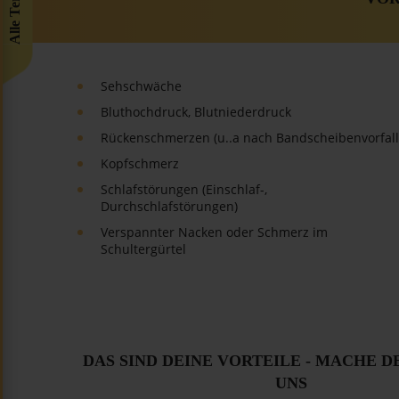
Alle Termine
Sehschwäche
Bluthochdruck, Blutniederdruck
Rückenschmerzen (u..a nach Bandscheibenvorfall
Kopfschmerz
Schlafstörungen (Einschlaf-,
Durchschlafstörungen)
Verspannter Nacken oder Schmerz im
Schultergürtel
DAS SIND DEINE VORTEILE - MACHE D
UNS