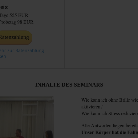
eis:
Tage 555 EUR,
Probetag 98 EUR
Ratenzahlung
hr zur Ratenzahlung
sen
INHALTE DES SEMINARS
Wie kann ich ohne Brille wi
aktivieren?
Wie kann ich Stress reduzier
Alle Antworten liegen bereits 
Unser Körper hat die Fähigk