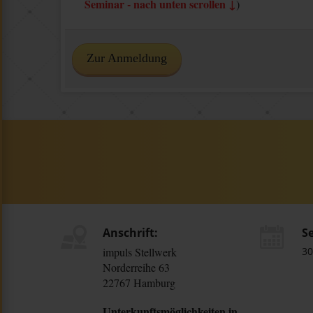
Seminar - nach unten scrollen ↓
)
Zur Anmeldung
Anschrift:
S
impuls Stellwerk
30
Norderreihe 63
22767 Hamburg
Unterkunftsmöglichkeiten in