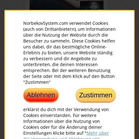
NorbekovSystem.com verwendet Cookies
(auch von Drittanbietern), um Informationen
UNSERE ARTIKEL
über die Nutzung der Website durch die
Besucher zu sammeln. Diese Cookies helfen
Weiterlesen
uns dabei, dir das bestmögliche Online-
Erlebnis zu bieten, unsere Website ständig
zu verbessern und dir Angebote zu
unterbreiten, die deinen Interessen
entsprechen. Bei der weiteren Benutzung
der Seite oder mit dem Klick auf den Button
"Zustimmen"
Ablehnen
Zustimmen
erklärst du dich mit der Verwendung von
Cookies einverstanden. Für weitere
Informationen über die Nutzung von
Cookies oder für die Änderung deiner
Einstellungen klicke bitte auf "
Mehr über
die Verwendung und Ablehnung von