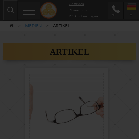
Anmelden
Abonnieren
Rückruf beantragen
>
MEDIEN
>
ARTIKEL
ARTIKEL