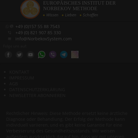
EUROPÄISCHES INSTITUT DER
NORBEKOV METHODE
Wissen
Lieben
Schaffen
+49 (0)157 55 88 7543
+49 (0) 821 907 85 330
info@NorbekovSystem.com
Folge uns auf:
KONTAKT
IMPRESSUM
AGB
DATENSCHUTZERKLÄRUNG
NEWSLETTER ABONNIEREN
Rechtlicher Hinweis: Diese Methode ersetzt keine ärztliche
Diagnose oder Behandlung. Der Erfolg der Methode kann
individuell variieren, und es gibt keine Garantie für eine
Verbesserung des Gesundheitszustands. Wir weisen
außerdem ausdrücklich darauf hin, dass wir mit unseren