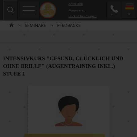
Anmelden
Abonnieren
Rückruf beantragen
>
SEMINARE
>
FEEDBACKS
INTENSIVKURS "GESUND, GLÜCKLICH UND
OHNE BRILLE" (AUGENTRAINING INKL.)
STUFE 1