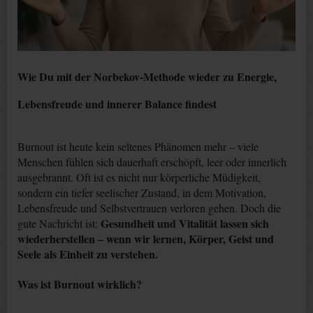
Wie Du mit der Norbekov-Methode wieder zu Energie,
Lebensfreude und innerer Balance findest
Burnout ist heute kein seltenes Phänomen mehr – viele
Menschen fühlen sich dauerhaft erschöpft, leer oder innerlich
ausgebrannt. Oft ist es nicht nur körperliche Müdigkeit,
sondern ein tiefer seelischer Zustand, in dem Motivation,
Lebensfreude und Selbstvertrauen verloren gehen. Doch die
Gesundheit und Vitalität lassen sich
gute Nachricht ist:
wiederherstellen – wenn wir lernen, Körper, Geist und
Seele als Einheit zu verstehen.
Was ist Burnout wirklich?