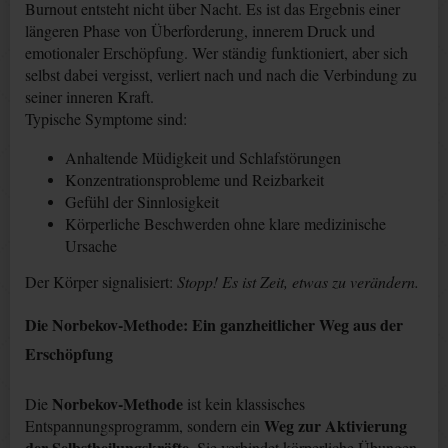
Burnout entsteht nicht über Nacht. Es ist das Ergebnis einer
längeren Phase von Überforderung, innerem Druck und
emotionaler Erschöpfung. Wer ständig funktioniert, aber sich
selbst dabei vergisst, verliert nach und nach die Verbindung zu
seiner inneren Kraft.
Typische Symptome sind:
Anhaltende Müdigkeit und Schlafstörungen
Konzentrationsprobleme und Reizbarkeit
Gefühl der Sinnlosigkeit
Körperliche Beschwerden ohne klare medizinische
Ursache
Der Körper signalisiert:
Stopp! Es ist Zeit, etwas zu verändern.
Die Norbekov-Methode: Ein ganzheitlicher Weg aus der
Erschöpfung
Norbekov-Methode
Die
ist kein klassisches
Weg zur Aktivierung
Entspannungsprogramm, sondern ein
der Selbstheilungskräfte
. Sie verbindet körperliche Übungen,