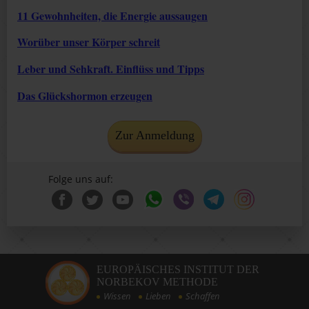
11 Gewohnheiten, die Energie aussaugen
Worüber unser Körper schreit
Leber und Sehkraft. Einflüss und Tipps
Das Glückshormon erzeugen
Zur Anmeldung
Folge uns auf:
EUROPÄISCHES INSTITUT DER
NORBEKOV METHODE
Wissen
Lieben
Schaffen