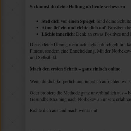
So kannst du deine Haltung ab heute verbessern
Stell dich vor einen Spiegel
: Sind deine Schult
Atme tief ein und richte dich auf
: Brustbein h
Lächle innerlich
: Denk an etwas Positives und 
Diese kleine Übung, mehrfach täglich durchgeführt, ka
Fitness, sondern eine Entscheidung. Mit der Norbekov-
und Selbstbild.
Mach den ersten Schritt – ganz einfach online
Wenn du dich körperlich und innerlich aufrichten will
Oder probiere die Methode ganz unverbindlich aus – 
Gesundheitstraining nach Norbekov an unsere erfahrene
Richte dich aus und mach weiter mit!