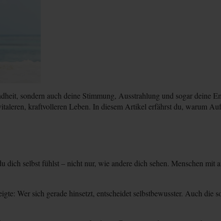
ndheit, sondern auch deine Stimmung, Ausstrahlung und sogar deine Ent
 vitaleren, kraftvolleren Leben. In diesem Artikel erfährst du, warum Au
du dich selbst fühlst – nicht nur, wie andere dich sehen. Menschen mit
igte: Wer sich gerade hinsetzt, entscheidet selbstbewusster. Auch die 