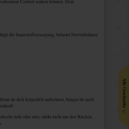
resshormon Cortisol senken können. Dein
htigt die Sauerstoffversorgung, belastet Nervenbahnen
Alle Geschenke
enn du dich körperlich aufrichtest, bringst du auch
nskraft.
echt steht oder sitzt, stärkt nicht nur den Rücken,
s.