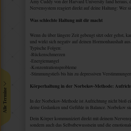
Amy Cuddy von der Harvard University fand heraus, d
Nervensystem reagiert direkt auf deine Haltung: Wer si
Was schlechte Haltung mit dir macht
Wenn du über längere Zeit gebeugt sitzt oder gehst, k
und wirkt sich negativ auf deinen Hormonhaushalt aus
Typische Folgen:
-Rückenschmerzen
-Energiemangel
-Konzentrationsprobleme
-Stimmungstiefs bis hin zu depressiven Verstimmunge
Körperhaltung in der Norbekov-Methode: Aufrich
Alle Termine
In der Norbekov-Methode ist Aufrichtung nicht bloß ein
deine Gedanken und Gefühle in Balance. Norbekov sieh
Dein Körper kommuniziert direkt mit deinem Nervensyst
sondern auch das Selbstbewusstsein und die emotionale