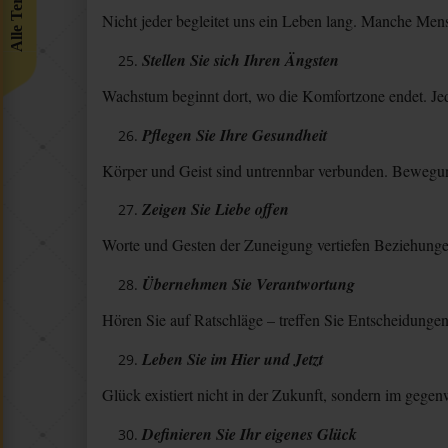
Alle Termine
Nicht jeder begleitet uns ein Leben lang. Manche Me
Stellen Sie sich Ihren Ängsten
Wachstum beginnt dort, wo die Komfortzone endet. Jed
Pflegen Sie Ihre Gesundheit
Körper und Geist sind untrennbar verbunden. Bewegun
Zeigen Sie Liebe offen
Worte und Gesten der Zuneigung vertiefen Beziehunge
Übernehmen Sie Verantwortung
Hören Sie auf Ratschläge – treffen Sie Entscheidungen 
Leben Sie im Hier und Jetzt
Glück existiert nicht in der Zukunft, sondern im geg
Definieren Sie Ihr eigenes Glück