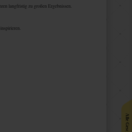
hren langfristig zu großen Ergebnissen.
nspirieren.
Alle Geschenke