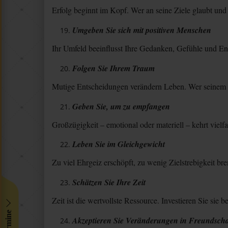
Erfolg beginnt im Kopf. Wer an seine Ziele glaubt und h
Umgeben Sie sich mit positiven Menschen
Ihr Umfeld beeinflusst Ihre Gedanken, Gefühle und Ene
Folgen Sie Ihrem Traum
Mutige Entscheidungen verändern Leben. Wer seinem inn
Geben Sie, um zu empfangen
Großzügigkeit – emotional oder materiell – kehrt vielf
Leben Sie im Gleichgewicht
Zu viel Ehrgeiz erschöpft, zu wenig Zielstrebigkeit bre
Schätzen Sie Ihre Zeit
Zeit ist die wertvollste Ressource. Investieren Sie si
Akzeptieren Sie Veränderungen in Freundscha