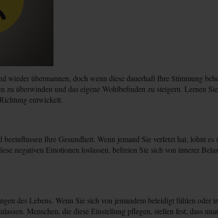
und wieder übermannen, doch wenn diese dauerhaft Ihre Stimmung beherr
ken zu überwinden und das eigene Wohlbefinden zu steigern. Lernen Si
 Richtung entwickelt.
eeinflussen Ihre Gesundheit. Wenn jemand Sie verletzt hat, lohnt es s
iese negativen Emotionen loslassen, befreien Sie sich von innerer Belast
gen des Lebens. Wenn Sie sich von jemandem beleidigt fühlen oder in 
zulassen. Menschen, die diese Einstellung pflegen, stellen fest, dass