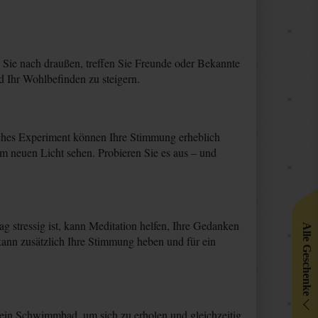
 Sie nach draußen, treffen Sie Freunde oder Bekannte
d Ihr Wohlbefinden zu steigern.
faches Experiment können Ihre Stimmung erheblich
m neuen Licht sehen. Probieren Sie es aus – und
g stressig ist, kann Meditation helfen, Ihre Gedanken
Alle Geschenke
ann zusätzlich Ihre Stimmung heben und für ein
 ein Schwimmbad, um sich zu erholen und gleichzeitig