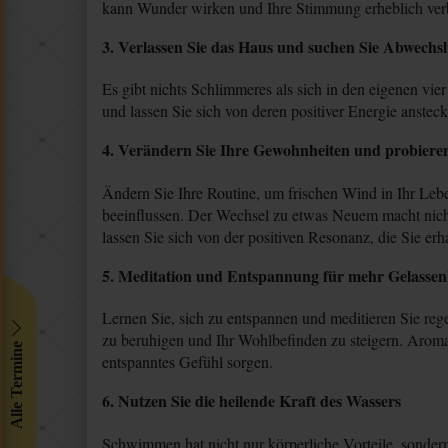
kann Wunder wirken und Ihre Stimmung erheblich ver
3. Verlassen Sie das Haus und suchen Sie Abwechs
Es gibt nichts Schlimmeres als sich in den eigenen v
und lassen Sie sich von deren positiver Energie anste
4. Verändern Sie Ihre Gewohnheiten und probieren
Ändern Sie Ihre Routine, um frischen Wind in Ihr Leb
beeinflussen. Der Wechsel zu etwas Neuem macht nicht 
lassen Sie sich von der positiven Resonanz, die Sie erh
5. Meditation und Entspannung für mehr Gelassen
Lernen Sie, sich zu entspannen und meditieren Sie rege
zu beruhigen und Ihr Wohlbefinden zu steigern. Aroma
Alle Termine
entspanntes Gefühl sorgen.
6. Nutzen Sie die heilende Kraft des Wassers
Schwimmen hat nicht nur körperliche Vorteile, sonder