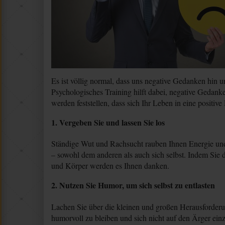
Es ist völlig normal, dass uns negative Gedanken hin 
Psychologisches Training hilft dabei, negative Gedan
werden feststellen, dass sich Ihr Leben in eine positive
1. Vergeben Sie und lassen Sie los
Ständige Wut und Rachsucht rauben Ihnen Energie und b
– sowohl dem anderen als auch sich selbst. Indem Sie d
und Körper werden es Ihnen danken.
2. Nutzen Sie Humor, um sich selbst zu entlasten
Lachen Sie über die kleinen und großen Herausforderun
humorvoll zu bleiben und sich nicht auf den Ärger ein