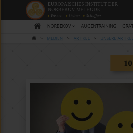
EUROPÄISCHES INSTITUT DER
NORBEKOV METHODE
Wissen
Lieben
Schaffen
NORBEKOV
AUGENTRAINING
GRAT
>
MEDIEN
>
ARTIKEL
>
UNSERE ARTIKE
1