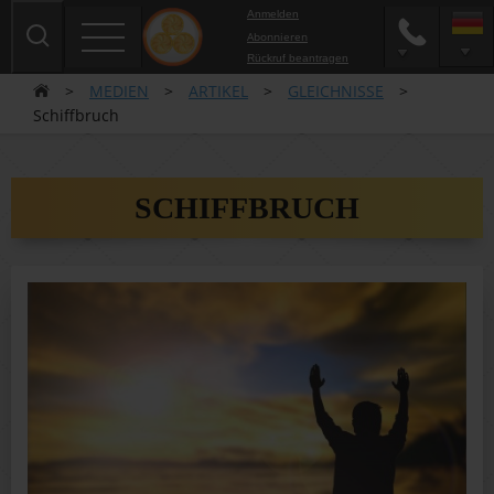
Anmelden
Abonnieren
Rückruf beantragen
>
MEDIEN
>
ARTIKEL
>
GLEICHNISSE
>
Schiffbruch
SCHIFFBRUCH