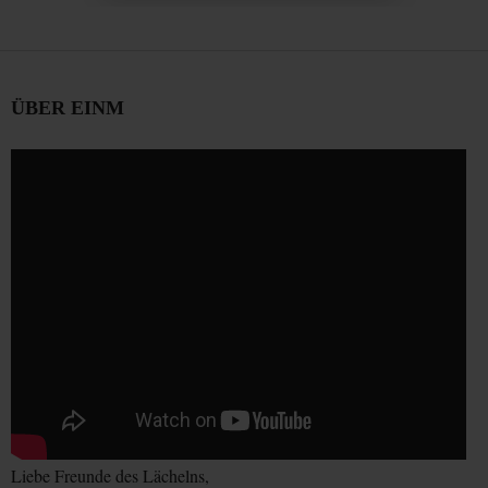
ÜBER EINM
Liebe Freunde des Lächelns,