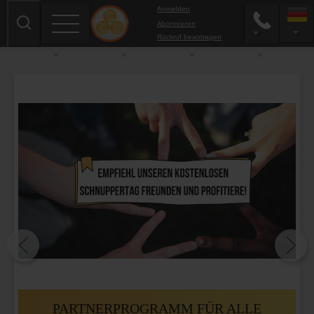
Anmelden
Abonnieren
Rückruf beantragen
PARTNERPROGRAMM FÜR ALLE
AKTUELLE PRÄSENZSEMINARE