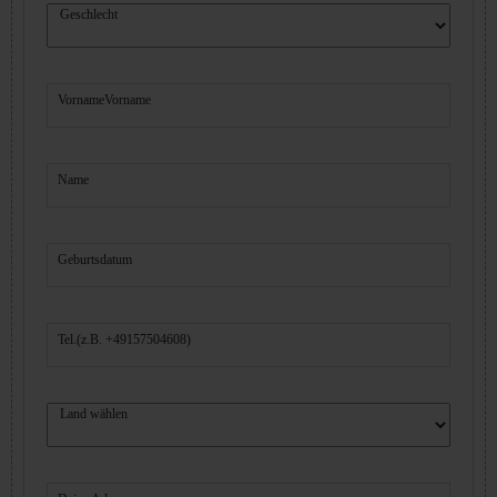
Geschlecht
Vorname
Vorname
Name
Geburtsdatum
Tel.(z.B. +49157504608)
Land wählen