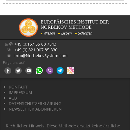
EUROPÄISCHES INSTITUT DER
NORBEKOV METHODE
Wissen
Lieben
Schaffen
+49 (0)157 55 88 7543
+49 (0) 821 907 85 330
info@NorbekovSystem.com
Folge uns auf:
KONTAKT
IMPRESSUM
AGB
DATENSCHUTZERKLÄRUNG
NEWSLETTER ABONNIEREN
Rechtlicher Hinweis: Diese Methode ersetzt keine ärztliche